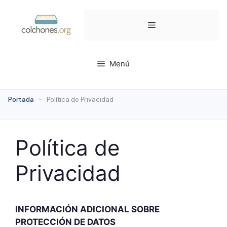
Saltar
al
Menú
contenido
Menú
Portada
-
Política de Privacidad
Política de
Privacidad
INFORMACIÓN ADICIONAL SOBRE
PROTECCIÓN DE DATOS