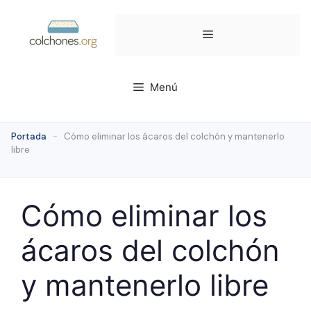
Saltar
al
Menú
contenido
Menú
Portada
-
Cómo eliminar los ácaros del colchón y mantenerlo
libre
Cómo eliminar los
ácaros del colchón
y mantenerlo libre