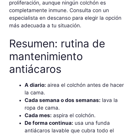
proliferación, aunque ningún colchón es
completamente inmune. Consulta con un
especialista en descanso para elegir la opción
más adecuada a tu situación.
Resumen: rutina de
mantenimiento
antiácaros
A diario:
airea el colchón antes de hacer
la cama.
Cada semana o dos semanas:
lava la
ropa de cama.
Cada mes:
aspira el colchón.
De forma continua:
usa una funda
antiácaros lavable que cubra todo el