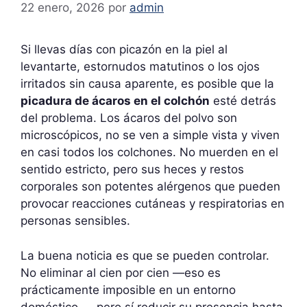
22 enero, 2026
por
admin
Si llevas días con picazón en la piel al
levantarte, estornudos matutinos o los ojos
irritados sin causa aparente, es posible que la
picadura de ácaros en el colchón
esté detrás
del problema. Los ácaros del polvo son
microscópicos, no se ven a simple vista y viven
en casi todos los colchones. No muerden en el
sentido estricto, pero sus heces y restos
corporales son potentes alérgenos que pueden
provocar reacciones cutáneas y respiratorias en
personas sensibles.
La buena noticia es que se pueden controlar.
No eliminar al cien por cien —eso es
prácticamente imposible en un entorno
doméstico—, pero sí reducir su presencia hasta