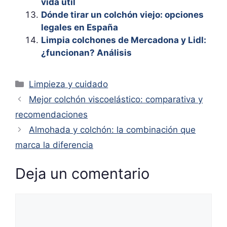
vida útil
Dónde tirar un colchón viejo: opciones
legales en España
Limpia colchones de Mercadona y Lidl:
¿funcionan? Análisis
Categorías
Limpieza y cuidado
Mejor colchón viscoelástico: comparativa y
recomendaciones
Almohada y colchón: la combinación que
marca la diferencia
Deja un comentario
Comentario