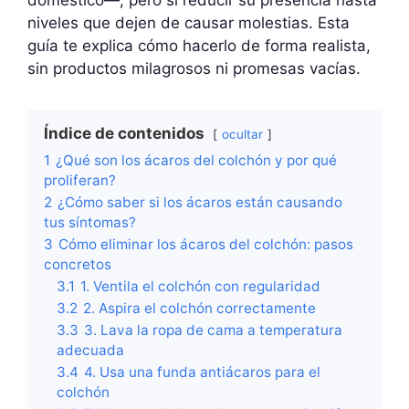
niveles que dejen de causar molestias. Esta
guía te explica cómo hacerlo de forma realista,
sin productos milagrosos ni promesas vacías.
Índice de contenidos
ocultar
1
¿Qué son los ácaros del colchón y por qué
proliferan?
2
¿Cómo saber si los ácaros están causando
tus síntomas?
3
Cómo eliminar los ácaros del colchón: pasos
concretos
3.1
1. Ventila el colchón con regularidad
3.2
2. Aspira el colchón correctamente
3.3
3. Lava la ropa de cama a temperatura
adecuada
3.4
4. Usa una funda antiácaros para el
colchón