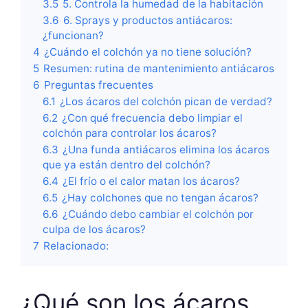
3.5
5. Controla la humedad de la habitación
3.6
6. Sprays y productos antiácaros:
¿funcionan?
4
¿Cuándo el colchón ya no tiene solución?
5
Resumen: rutina de mantenimiento antiácaros
6
Preguntas frecuentes
6.1
¿Los ácaros del colchón pican de verdad?
6.2
¿Con qué frecuencia debo limpiar el
colchón para controlar los ácaros?
6.3
¿Una funda antiácaros elimina los ácaros
que ya están dentro del colchón?
6.4
¿El frío o el calor matan los ácaros?
6.5
¿Hay colchones que no tengan ácaros?
6.6
¿Cuándo debo cambiar el colchón por
culpa de los ácaros?
7
Relacionado:
¿Qué son los ácaros