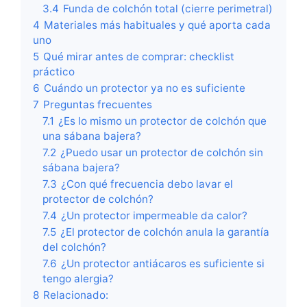
3.4
Funda de colchón total (cierre perimetral)
4
Materiales más habituales y qué aporta cada
uno
5
Qué mirar antes de comprar: checklist
práctico
6
Cuándo un protector ya no es suficiente
7
Preguntas frecuentes
7.1
¿Es lo mismo un protector de colchón que
una sábana bajera?
7.2
¿Puedo usar un protector de colchón sin
sábana bajera?
7.3
¿Con qué frecuencia debo lavar el
protector de colchón?
7.4
¿Un protector impermeable da calor?
7.5
¿El protector de colchón anula la garantía
del colchón?
7.6
¿Un protector antiácaros es suficiente si
tengo alergia?
8
Relacionado: