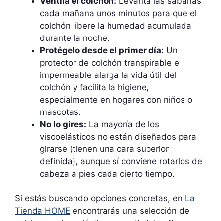
Ventila el colchón:
Levanta las sábanas
cada mañana unos minutos para que el
colchón libere la humedad acumulada
durante la noche.
Protégelo desde el primer día:
Un
protector de colchón transpirable e
impermeable alarga la vida útil del
colchón y facilita la higiene,
especialmente en hogares con niños o
mascotas.
No lo gires:
La mayoría de los
viscoelásticos no están diseñados para
girarse (tienen una cara superior
definida), aunque sí conviene rotarlos de
cabeza a pies cada cierto tiempo.
Si estás buscando opciones concretas, en
La
Tienda HOME
encontrarás una selección de