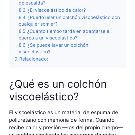
de espalda?
8.3
¿El viscoelástico da calor?
8.4
¿Puedo usar un colchón viscoelástico con
cualquier somier?
8.5
¿Cuánto tiempo tarda en adaptarse el
cuerpo a un viscoelástico?
8.6
¿Se puede lavar un colchón
viscoelástico?
9
Relacionado:
¿Qué es un colchón
viscoelástico?
El viscoelástico es un material de espuma de
poliuretano con memoria de forma. Cuando
recibe calor y presión —los del propio cuerpo—
se moldea siguiendo los contornos de quien