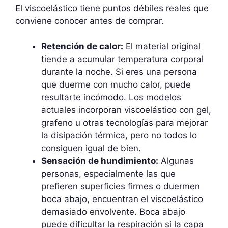
El viscoelástico tiene puntos débiles reales que
conviene conocer antes de comprar.
Retención de calor:
El material original
tiende a acumular temperatura corporal
durante la noche. Si eres una persona
que duerme con mucho calor, puede
resultarte incómodo. Los modelos
actuales incorporan viscoelástico con gel,
grafeno u otras tecnologías para mejorar
la disipación térmica, pero no todos lo
consiguen igual de bien.
Sensación de hundimiento:
Algunas
personas, especialmente las que
prefieren superficies firmes o duermen
boca abajo, encuentran el viscoelástico
demasiado envolvente. Boca abajo
puede dificultar la respiración si la capa