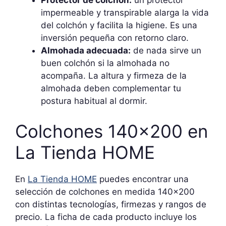
Protector de colchón:
un protector
impermeable y transpirable alarga la vida
del colchón y facilita la higiene. Es una
inversión pequeña con retorno claro.
Almohada adecuada:
de nada sirve un
buen colchón si la almohada no
acompaña. La altura y firmeza de la
almohada deben complementar tu
postura habitual al dormir.
Colchones 140×200 en
La Tienda HOME
En
La Tienda HOME
puedes encontrar una
selección de colchones en medida 140×200
con distintas tecnologías, firmezas y rangos de
precio. La ficha de cada producto incluye los