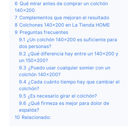
6
Qué mirar antes de comprar un colchón
140×200
7
Complementos que mejoran el resultado
8
Colchones 140×200 en La Tienda HOME
9
Preguntas frecuentes
9.1
¿Un colchón 140×200 es suficiente para
dos personas?
9.2
¿Qué diferencia hay entre un 140×200 y
un 150×200?
9.3
¿Puedo usar cualquier somier con un
colchón 140×200?
9.4
¿Cada cuánto tiempo hay que cambiar el
colchón?
9.5
¿Es necesario girar el colchón?
9.6
¿Qué firmeza es mejor para dolor de
espalda?
10
Relacionado: