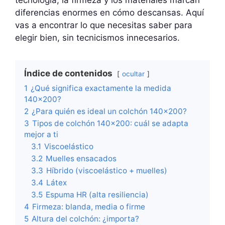
diferencias enormes en cómo descansas. Aquí
vas a encontrar lo que necesitas saber para
elegir bien, sin tecnicismos innecesarios.
Índice de contenidos
ocultar
1
¿Qué significa exactamente la medida
140×200?
2
¿Para quién es ideal un colchón 140×200?
3
Tipos de colchón 140×200: cuál se adapta
mejor a ti
3.1
Viscoelástico
3.2
Muelles ensacados
3.3
Híbrido (viscoelástico + muelles)
3.4
Látex
3.5
Espuma HR (alta resiliencia)
4
Firmeza: blanda, media o firme
5
Altura del colchón: ¿importa?