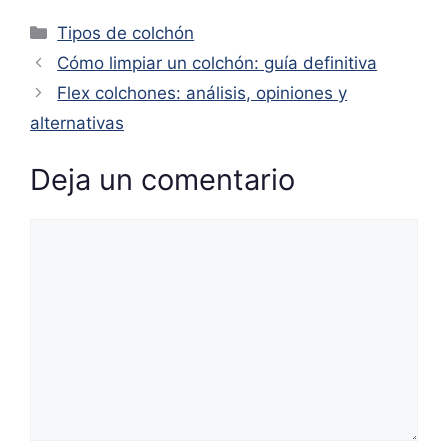
Categorías
Tipos de colchón
Cómo limpiar un colchón: guía definitiva
Flex colchones: análisis, opiniones y
alternativas
Deja un comentario
Comentario