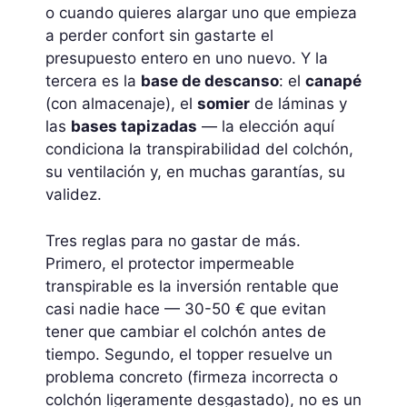
o cuando quieres alargar uno que empieza
a perder confort sin gastarte el
presupuesto entero en uno nuevo. Y la
tercera es la
base de descanso
: el
canapé
(con almacenaje), el
somier
de láminas y
las
bases tapizadas
— la elección aquí
condiciona la transpirabilidad del colchón,
su ventilación y, en muchas garantías, su
validez.
Tres reglas para no gastar de más.
Primero, el protector impermeable
transpirable es la inversión rentable que
casi nadie hace — 30-50 € que evitan
tener que cambiar el colchón antes de
tiempo. Segundo, el topper resuelve un
problema concreto (firmeza incorrecta o
colchón ligeramente desgastado), no es un