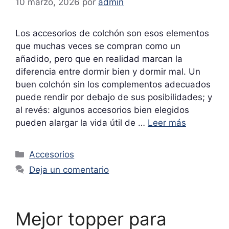
10 marzo, 2026
por
admin
Los accesorios de colchón son esos elementos
que muchas veces se compran como un
añadido, pero que en realidad marcan la
diferencia entre dormir bien y dormir mal. Un
buen colchón sin los complementos adecuados
puede rendir por debajo de sus posibilidades; y
al revés: algunos accesorios bien elegidos
pueden alargar la vida útil de …
Leer más
Categorías
Accesorios
Deja un comentario
Mejor topper para