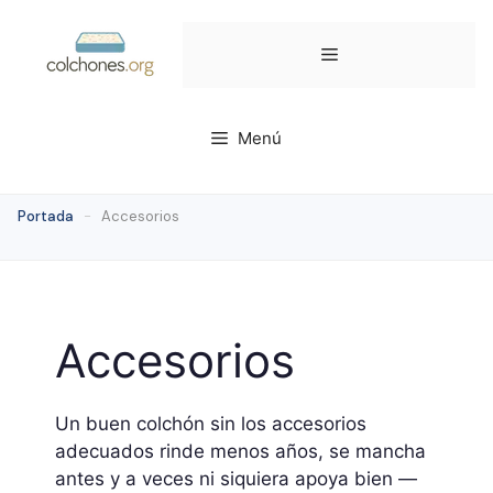
Saltar
al
Menú
contenido
Menú
Portada
-
Accesorios
Accesorios
Un buen colchón sin los accesorios
adecuados rinde menos años, se mancha
antes y a veces ni siquiera apoya bien —