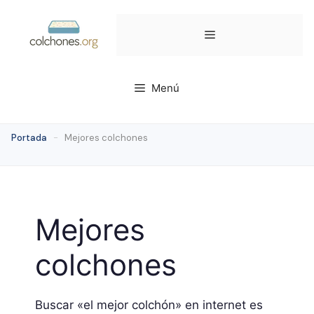
Saltar
al
Menú
contenido
Menú
Portada
-
Mejores colchones
Mejores
colchones
Buscar «el mejor colchón» en internet es