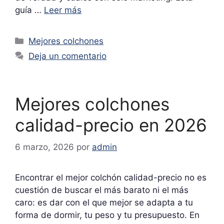
guía …
Leer más
Categorías
Mejores colchones
Deja un comentario
Mejores colchones
calidad-precio en 2026
6 marzo, 2026
por
admin
Encontrar el mejor colchón calidad-precio no es
cuestión de buscar el más barato ni el más
caro: es dar con el que mejor se adapta a tu
forma de dormir, tu peso y tu presupuesto. En