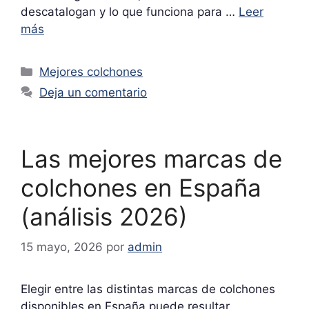
descatalogan y lo que funciona para …
Leer
más
Categorías
Mejores colchones
Deja un comentario
Las mejores marcas de
colchones en España
(análisis 2026)
15 mayo, 2026
por
admin
Elegir entre las distintas marcas de colchones
disponibles en España puede resultar