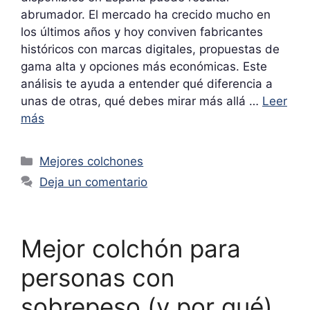
abrumador. El mercado ha crecido mucho en
los últimos años y hoy conviven fabricantes
históricos con marcas digitales, propuestas de
gama alta y opciones más económicas. Este
análisis te ayuda a entender qué diferencia a
unas de otras, qué debes mirar más allá …
Leer
más
Categorías
Mejores colchones
Deja un comentario
Mejor colchón para
personas con
sobrepeso (y por qué)