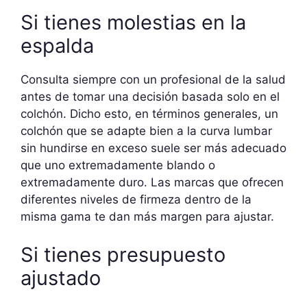
Si tienes molestias en la
espalda
Consulta siempre con un profesional de la salud
antes de tomar una decisión basada solo en el
colchón. Dicho esto, en términos generales, un
colchón que se adapte bien a la curva lumbar
sin hundirse en exceso suele ser más adecuado
que uno extremadamente blando o
extremadamente duro. Las marcas que ofrecen
diferentes niveles de firmeza dentro de la
misma gama te dan más margen para ajustar.
Si tienes presupuesto
ajustado