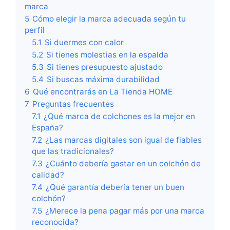
marca
5
Cómo elegir la marca adecuada según tu
perfil
5.1
Si duermes con calor
5.2
Si tienes molestias en la espalda
5.3
Si tienes presupuesto ajustado
5.4
Si buscas máxima durabilidad
6
Qué encontrarás en La Tienda HOME
7
Preguntas frecuentes
7.1
¿Qué marca de colchones es la mejor en
España?
7.2
¿Las marcas digitales son igual de fiables
que las tradicionales?
7.3
¿Cuánto debería gastar en un colchón de
calidad?
7.4
¿Qué garantía debería tener un buen
colchón?
7.5
¿Merece la pena pagar más por una marca
reconocida?