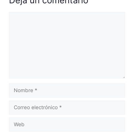
Deja un comentario
Comentario
Nombre
Correo
electrónico
Web