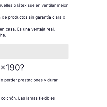
elles o látex suelen ventilar mejor
 de productos sin garantía clara o
n casa. Es una ventaja real,
che.
5×190?
e perder prestaciones y durar
 colchón. Las lamas flexibles