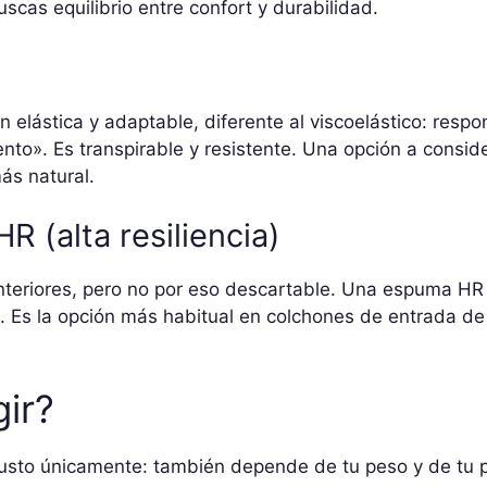
scas equilibrio entre confort y durabilidad.
ón elástica y adaptable, diferente al viscoelástico: res
o». Es transpirable y resistente. Una opción a considera
ás natural.
 (alta resiliencia)
teriores, pero no por eso descartable. Una espuma H
. Es la opción más habitual en colchones de entrada d
ir?
usto únicamente: también depende de tu peso y de tu po