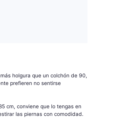
 más holgura que un colchón de 90,
te prefieren no sentirse
85 cm, conviene que lo tengas en
estirar las piernas con comodidad.