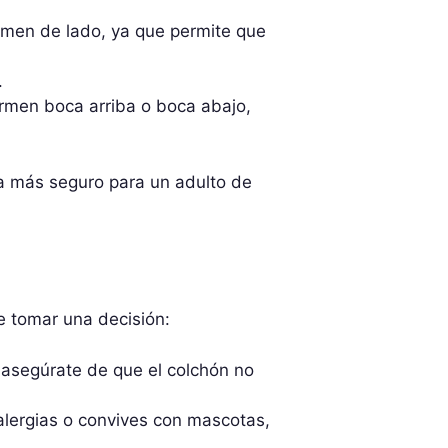
men de lado, ya que permite que
.
men boca arriba o boca abajo,
da más seguro para un adulto de
de tomar una decisión:
, asegúrate de que el colchón no
s alergias o convives con mascotas,