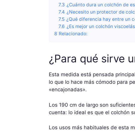
7.3
¿Cuánto dura un colchón de e
7.4
¿Necesito un protector de col
7.5
¿Qué diferencia hay entre un 
7.6
¿Es mejor un colchón viscoelás
8
Relacionado:
¿Para qué sirve 
Esta medida está pensada principa
lo que lo hace más cómodo para pe
«encajonadas».
Los 190 cm de largo son suficiente
cuenta: lo ideal es que el colchón
Los usos más habituales de esta m