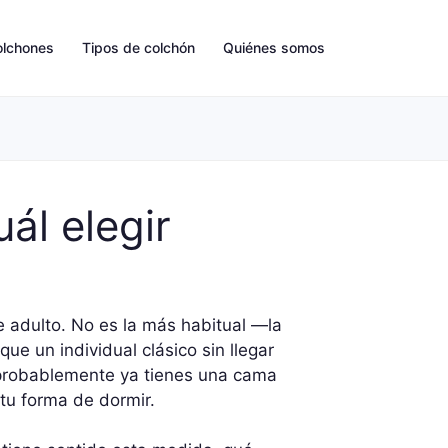
olchones
Tipos de colchón
Quiénes somos
ál elegir
 adulto. No es la más habitual —la
e un individual clásico sin llegar
probablemente ya tienes una cama
 tu forma de dormir.