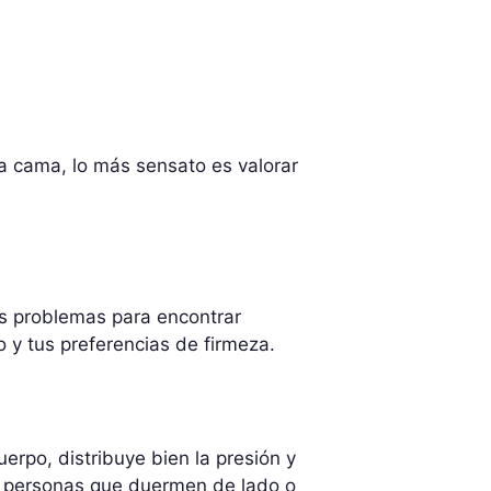
 cama, lo más sensato es valorar
ás problemas para encontrar
o y tus preferencias de firmeza.
erpo, distribuye bien la presión y
a personas que duermen de lado o