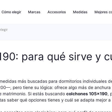
Cómo elegir
Marcas
Accesorios
Medidas
Mejores c
legir
0: para qué sirve y cu
medidas más buscadas para dormitorios individuales de
0—, pero tiene su lógica: ofrece algo más de anchura qu
e matrimonio. Si estás buscando
colchones 105×190
, 
tas saber qué opciones tienes y cuál se adapta mejor a