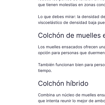
que tienen molestias en zonas conc
Lo que debes mirar: la densidad de
viscoelástico de densidad baja pue
Colchón de muelles
Los muelles ensacados ofrecen una 
opción para personas que duermen b
También funcionan bien para person
tiempo.
Colchón híbrido
Combina un núcleo de muelles ensa
que intenta reunir lo mejor de amb