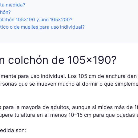
sta medida?
chón?
colchón 105×190 y uno 105×200?
tico o de muelles para uso individual?
un colchón de 105×190?
lmente para uso individual. Los 105 cm de anchura dan
rsonas que se mueven mucho al dormir o que simplemen
s para la mayoría de adultos, aunque si mides más de 1
 supere tu altura en al menos 10–15 cm para que puedas 
edida son: