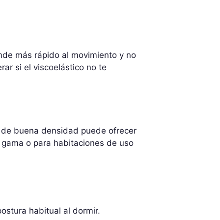
ponde más rápido al movimiento y no
r si el viscoelástico no te
R de buena densidad puede ofrecer
e gama o para habitaciones de uso
stura habitual al dormir.