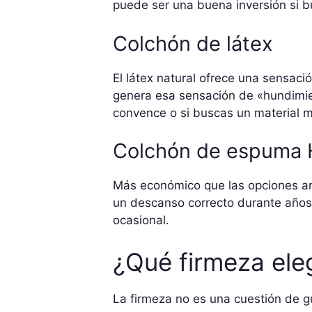
puede ser una buena inversión si bu
Colchón de látex
El látex natural ofrece una sensaci
genera esa sensación de «hundimient
convence o si buscas un material m
Colchón de espuma HR
Más económico que las opciones an
un descanso correcto durante años
ocasional.
¿Qué firmeza eleg
La firmeza no es una cuestión de g