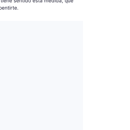
a tiene sentido esta medida, qué
entirte.