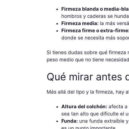
Firmeza blanda o media-bla
hombros y caderas se hundan
Firmeza media:
la más versát
Firmeza firme o extra-firme
donde se necesita más sopor
Si tienes dudas sobre qué firmeza 
peso medio que no tiene necesidad
Qué mirar antes 
Más allá del tipo y la firmeza, hay
Altura del colchón:
afecta a 
sea tan alto que dificulte el 
Funda:
una funda extraíble y 
es un punto importante.