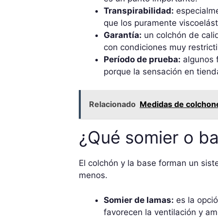
Transpirabilidad:
especialmen
que los puramente viscoelást
Garantía:
un colchón de calid
con condiciones muy restricti
Período de prueba:
algunos f
porque la sensación en tiend
Relacionado
Medidas de colchone
¿Qué somier o ba
El colchón y la base forman un si
menos.
Somier de lamas:
es la opció
favorecen la ventilación y am