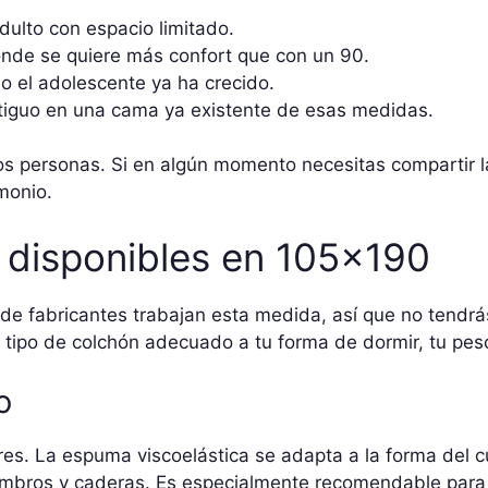
dulto con espacio limitado.
onde se quiere más confort que con un 90.
o el adolescente ya ha crecido.
ntiguo en una cama ya existente de esas medidas.
 personas. Si en algún momento necesitas compartir la
monio.
 disponibles en 105×190
 de fabricantes trabajan esta medida, así que no tendr
l tipo de colchón adecuado a tu forma de dormir, tu pes
o
s. La espuma viscoelástica se adapta a la forma del cu
ombros y caderas. Es especialmente recomendable par