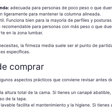
nda:
adecuada para personas de poco peso o que duer
 ligeramente para mantener la columna alineada.
il. Funciona bien para la mayoría de perfiles y posturas
:
recomendable para personas con más peso o que duer
te en la zona lumbar.
necesitas, la firmeza media suele ser el punto de parti
es específicas.
de comprar
 algunos aspectos prácticos que conviene revisar antes 
la altura total de la cama. Si tienes un canapé abatible
uso de la tapa.
lavable facilita el mantenimiento y la higiene. Si tiene