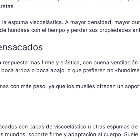
retas.
 la espuma viscoelástica. A mayor densidad, mayor dur
de hundirse con el tiempo y perder sus propiedades an
 ensacados
respuesta más firme y elástica, con buena ventilación 
oca arriba o boca abajo, o que prefieren no «hundirse»
as con más peso, ya que los muelles ofrecen un soport
cados con capas de viscoelástico u otras espumas de c
os mundos: soporte firme y adaptación al cuerpo. Suele