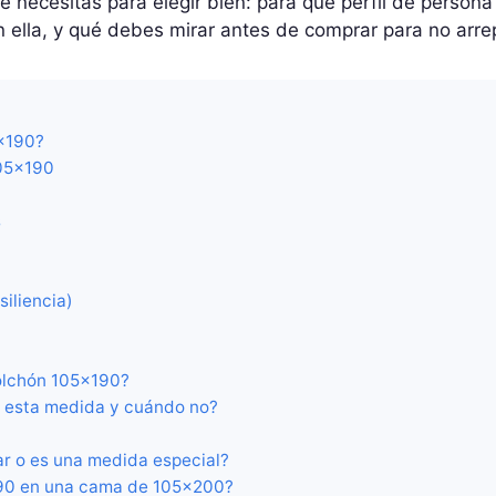
e necesitas para elegir bien: para qué perfil de person
 ella, y qué debes mirar antes de comprar para no arrep
5×190?
105×190
s
iliencia)
olchón 105×190?
n esta medida y cuándo no?
r o es una medida especial?
90 en una cama de 105×200?