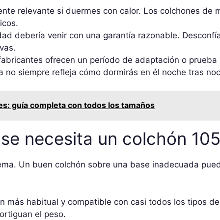
te relevante si duermes con calor. Los colchones de mu
icos.
ad debería venir con una garantía razonable. Desconfía
vas.
abricantes ofrecen un período de adaptación o prueba e
a no siempre refleja cómo dormirás en él noche tras no
s: guía completa con todos los tamaños
se necesita un colchón 10
stema. Un buen colchón sobre una base inadecuada pued
n más habitual y compatible con casi todos los tipos de
ortiguan el peso.