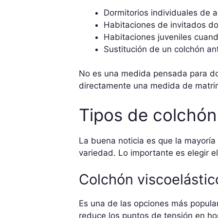
Dormitorios individuales de a
Habitaciones de invitados d
Habitaciones juveniles cuand
Sustitución de un colchón a
No es una medida pensada para dos
directamente una medida de matri
Tipos de colchón
La buena noticia es que la mayoría
variedad. Lo importante es elegir e
Colchón viscoelástic
Es una de las opciones más populare
reduce los puntos de tensión en h