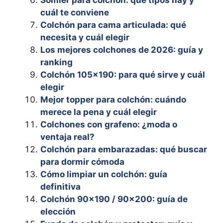
Somier para colchón: qué tipos hay y
cuál te conviene
Colchón para cama articulada: qué
necesita y cuál elegir
Los mejores colchones de 2026: guía y
ranking
Colchón 105×190: para qué sirve y cuál
elegir
Mejor topper para colchón: cuándo
merece la pena y cuál elegir
Colchones con grafeno: ¿moda o
ventaja real?
Colchón para embarazadas: qué buscar
para dormir cómoda
Cómo limpiar un colchón: guía
definitiva
Colchón 90×190 / 90×200: guía de
elección