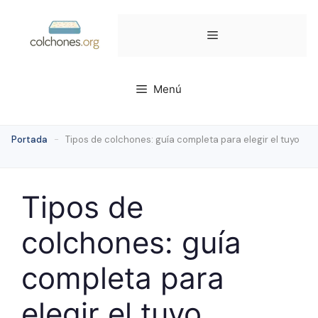
Saltar
al
Menú
contenido
Menú
Portada
-
Tipos de colchones: guía completa para elegir el tuyo
Tipos de
colchones: guía
completa para
elegir el tuyo