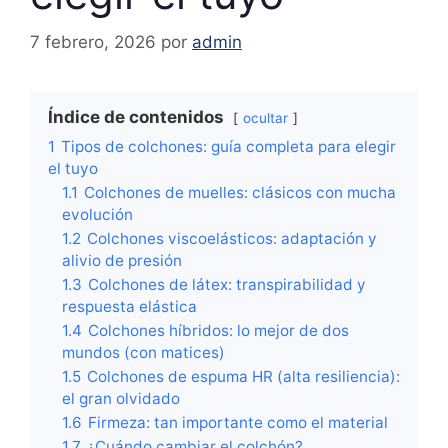
7 febrero, 2026
por
admin
Índice de contenidos
ocultar
1
Tipos de colchones: guía completa para elegir
el tuyo
1.1
Colchones de muelles: clásicos con mucha
evolución
1.2
Colchones viscoelásticos: adaptación y
alivio de presión
1.3
Colchones de látex: transpirabilidad y
respuesta elástica
1.4
Colchones híbridos: lo mejor de dos
mundos (con matices)
1.5
Colchones de espuma HR (alta resiliencia):
el gran olvidado
1.6
Firmeza: tan importante como el material
1.7
¿Cuándo cambiar el colchón?