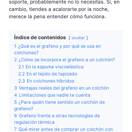
soporte, probablemente no lo necesitas. Si, en
cambio, tiendes a acalorarte por la noche,
merece la pena entender cómo funciona.
Índice de contenidos
ocultar
1
¿Qué es el grafeno y por qué se usa en
colchones?
2
¿Cómo se incorpora el grafeno a un colchón?
2.1
En la espuma viscoelástica
2.2
En el tejido de tapizado
2.3
En colchones híbridos
3
Ventajas reales del grafeno en un colchón
4
Limitaciones que nadie te cuenta
5
¿Para quién tiene sentido un colchón de
grafeno?
6
Grafeno frente a otras tecnologías de
regulación térmica
7
Qué mirar antes de comprar un colchón con