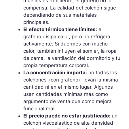
muelles es deficiente, el grafeno no lo
compensa. La calidad del colchón sigue
dependiendo de sus materiales
principales.
El efecto térmico tiene límites:
el
grafeno disipa calor, pero no refrigera
activamente. Si duermes con mucho
calor, también influyen el somier, la ropa
de cama, la ventilación del dormitorio y tu
propia temperatura corporal.
La concentración importa:
no todos los
colchones «con grafeno» llevan la misma
cantidad ni en el mismo lugar. Algunos
usan cantidades mínimas más como
argumento de venta que como mejora
funcional real.
El precio puede no estar justificado:
un
colchón viscoelástico de alta densidad