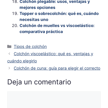
Colchón plegable: usos, ventajas y
mejores opciones
Topper o sobrecolchón: qué es, cuándo
necesitas uno
Colchón de muelles vs viscoelástico:
comparativa práctica
Categorías
Tipos de colchón
Colchón viscoelástico: qué es, ventajas y
cuándo elegirlo
Colchón de cuna: guía para elegir el correcto
Deja un comentario
Comentario