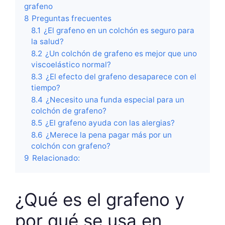
grafeno
8
Preguntas frecuentes
8.1
¿El grafeno en un colchón es seguro para
la salud?
8.2
¿Un colchón de grafeno es mejor que uno
viscoelástico normal?
8.3
¿El efecto del grafeno desaparece con el
tiempo?
8.4
¿Necesito una funda especial para un
colchón de grafeno?
8.5
¿El grafeno ayuda con las alergias?
8.6
¿Merece la pena pagar más por un
colchón con grafeno?
9
Relacionado:
¿Qué es el grafeno y
por qué se usa en